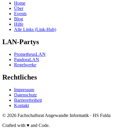
Home
Über
Events
Blog
Hilfe
Alle Links (Link-Hub)
LAN-Partys
PrometheusLAN
PandoraLAN
Regelwerke
Rechtliches
Impressum
Datenschutz
Barrierefreiheit
Kontakt
©
2026
Fachschaftsrat Angewandte Informatik · HS Fulda
Crafted with
♥
and Code.