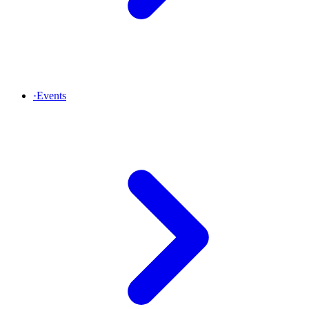
·
Events