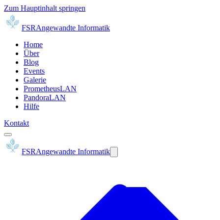
Zum Hauptinhalt springen
FSR
Angewandte Informatik
Home
Über
Blog
Events
Galerie
PrometheusLAN
PandoraLAN
Hilfe
Kontakt
FSR
Angewandte Informatik