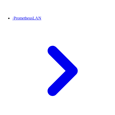
·
PrometheusLAN