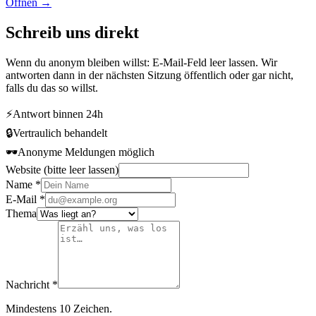
Öffnen →
Schreib uns direkt
Wenn du anonym bleiben willst: E-Mail-Feld leer lassen. Wir
antworten dann in der nächsten Sitzung öffentlich oder gar nicht,
falls du das so willst.
⚡
Antwort binnen 24h
🔒
Vertraulich behandelt
🕶️
Anonyme Meldungen möglich
Website (bitte leer lassen)
Name
*
E-Mail
*
Thema
Nachricht
*
Mindestens 10 Zeichen.