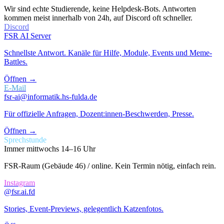
Wir sind echte Studierende, keine Helpdesk-Bots. Antworten
kommen meist innerhalb von 24h, auf Discord oft schneller.
Discord
FSR AI Server
Schnellste Antwort. Kanäle für Hilfe, Module, Events und Meme-
Battles.
Öffnen →
E-Mail
fsr-ai@informatik.hs-fulda.de
Für offizielle Anfragen, Dozent:innen-Beschwerden, Presse.
Öffnen →
Sprechstunde
Immer mittwochs 14–16 Uhr
FSR-Raum (Gebäude 46) / online. Kein Termin nötig, einfach rein.
Instagram
@fsr.ai.fd
Stories, Event-Previews, gelegentlich Katzenfotos.