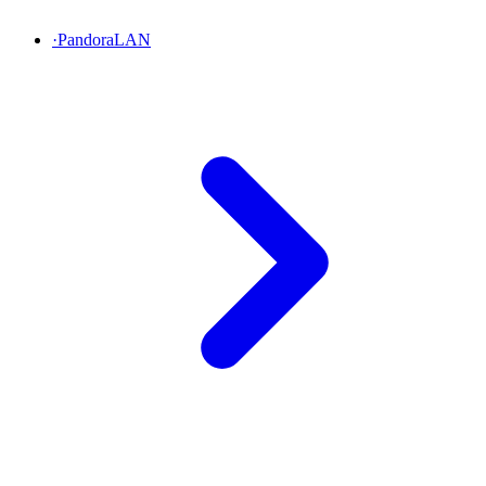
·
PandoraLAN