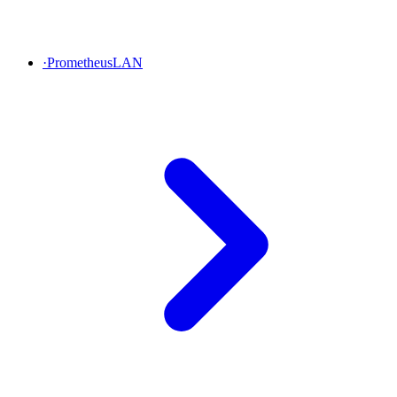
·
PrometheusLAN