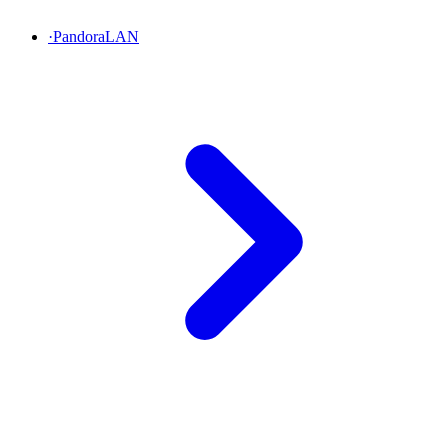
·
PandoraLAN