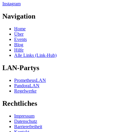
Instagram
Navigation
Home
Über
Events
Blog
Hilfe
Alle Links (Link-Hub)
LAN-Partys
PrometheusLAN
PandoraLAN
Regelwerke
Rechtliches
Impressum
Datenschutz
Barrierefreiheit
Kontakt