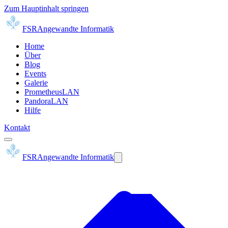
Zum Hauptinhalt springen
FSR
Angewandte Informatik
Home
Über
Blog
Events
Galerie
PrometheusLAN
PandoraLAN
Hilfe
Kontakt
FSR
Angewandte Informatik