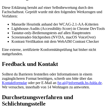
Diese Erklärung beruht auf einer Selbstbewertung durch den
Fachschaftsrat. Geprüft wurde mit den folgenden Werkzeugen und
Verfahren:
Manuelle Heuristik anhand der WCAG-2.1-AA-Kriterien
Lighthouse-Audits (Accessibility-Score) in Chrome DevTools
Tastatur-only-Bedienungstests auf allen Hauptrouten
Screenreader-Stichproben (NVDA, macOS VoiceOver)
Kontrast-Verifikation mit dem WebAIM Contrast Checker
Eine externe, zertifizierte Konformitätsprüfung hat bisher nicht
stattgefunden.
Feedback und Kontakt
Solltest du Barrieren feststellen oder Informationen in einem
zugänglicheren Format benötigen, schreib uns bitte über das
Kontaktformular
oder per E-Mail an
fsr-ai@informatik.hs-fulda.de
.
Wir versuchen, innerhalb von 14 Werktagen zu antworten.
Durchsetzungsverfahren und
Schlichtungsstelle