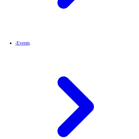
·
Events