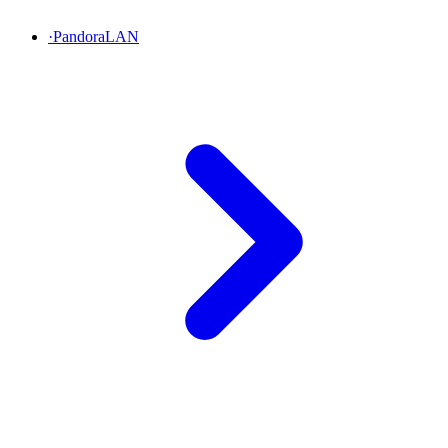
·
PandoraLAN