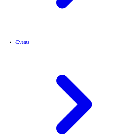
·
Events