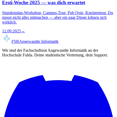
Ersti-Woche 2025 — was dich erwartet
Stundenplan-Workshop, Campus-Tour, Pub Quiz, Kneipentour. Du
musst nicht alles mitmachen — aber ein paar Dinge lohnen sich
wirklich.
12.09.2025
→
FSR
Angewandte Informatik
Wir sind der Fachschaftsrat Angewandte Informatik an der
Hochschule Fulda. Deine studentische Vertretung, dein Support.