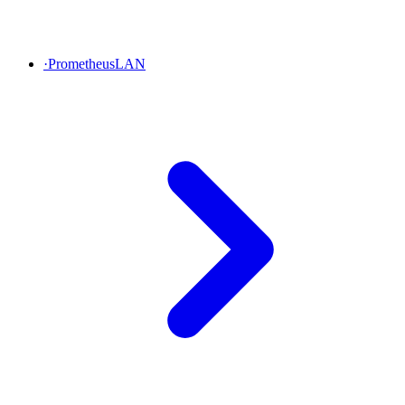
·
PrometheusLAN