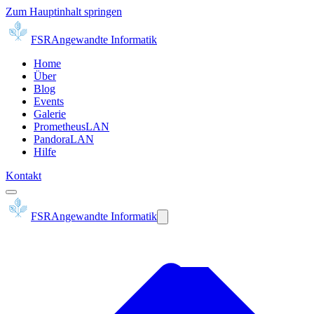
Zum Hauptinhalt springen
FSR
Angewandte Informatik
Home
Über
Blog
Events
Galerie
PrometheusLAN
PandoraLAN
Hilfe
Kontakt
FSR
Angewandte Informatik