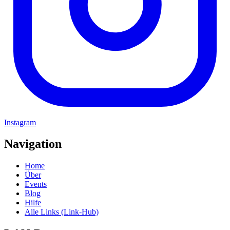
Instagram
Navigation
Home
Über
Events
Blog
Hilfe
Alle Links (Link-Hub)